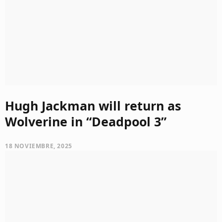
Hugh Jackman will return as
Wolverine in “Deadpool 3”
18 NOVIEMBRE, 2025