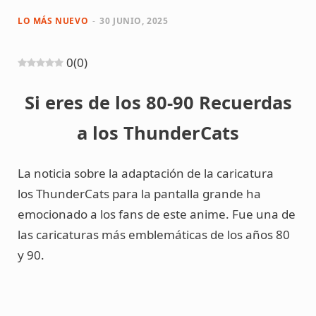
p
o
g
r
b
LO MÁS NUEVO
30 JUNIO, 2025
i
o
r
e
e
0
(
0
)
n
k
a
s
Si eres de los 80-90 Recuerdas
g
m
t
a los ThunderCats
C
La noticia sobre la adaptación de la caricatura
a
los ThunderCats para la pantalla grande ha
r
emocionado a los fans de este anime. Fue una de
las caricaturas más emblemáticas de los años 80
t
y 90.