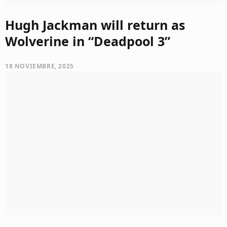
Hugh Jackman will return as
Wolverine in “Deadpool 3”
18 NOVIEMBRE, 2025