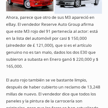
Ahora, parece que otro de sus M3 apareció en
eBay. El vendedor Reserve Auto Group afirma
que este M3 rojo del 91 pertenecía al actor: está
en la lista del automóvil por casi $ 150,000
(alrededor de £ 121,000), que si es el artículo
genuino no es tan malo, dados los dos E30 que
subieron a subasta en Enero ganó $ 220,000 y $
165,000.
El auto rojo también se ve bastante limpio,
después de haber cubierto un reclamo de 13,248
millas de nuevo. El vendedor dice que todos los
paneles y la pintura de la carrocería son
originales, pero que los faros se han actualizado