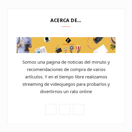
ACERCA DE…
Somos una pagina de noticias del minuto y
recomendaciones de compra de varios
artículos. Y en el tiempo libre realizamos
streaming de videojuegos para probarlos y
divertirnos un rato online
F
P
Y
a
i
o
c
n
u