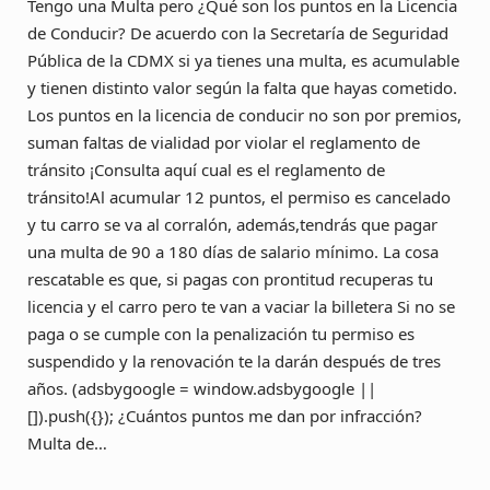
Tengo una Multa pero ¿Qué son los puntos en la Licencia
de Conducir? De acuerdo con la Secretaría de Seguridad
Pública de la CDMX si ya tienes una multa, es acumulable
y tienen distinto valor según la falta que hayas cometido.
Los puntos en la licencia de conducir no son por premios,
suman faltas de vialidad por violar el reglamento de
tránsito ¡Consulta aquí cual es el reglamento de
tránsito!Al acumular 12 puntos, el permiso es cancelado
y tu carro se va al corralón, además,tendrás que pagar
una multa de 90 a 180 días de salario mínimo. La cosa
rescatable es que, si pagas con prontitud recuperas tu
licencia y el carro pero te van a vaciar la billetera Si no se
paga o se cumple con la penalización tu permiso es
suspendido y la renovación te la darán después de tres
años. (adsbygoogle = window.adsbygoogle ||
[]).push({}); ¿Cuántos puntos me dan por infracción?
Multa de…