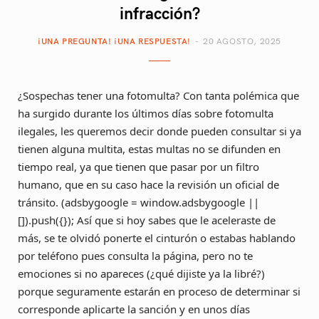
infracción?
¡UNA PREGUNTA! ¡UNA RESPUESTA!
20 AGOSTO, 2025
¿Sospechas tener una fotomulta? Con tanta polémica que
ha surgido durante los últimos días sobre fotomulta
ilegales, les queremos decir donde pueden consultar si ya
tienen alguna multita, estas multas no se difunden en
tiempo real, ya que tienen que pasar por un filtro
humano, que en su caso hace la revisión un oficial de
tránsito. (adsbygoogle = window.adsbygoogle ||
[]).push({}); Así que si hoy sabes que le aceleraste de
más, se te olvidó ponerte el cinturón o estabas hablando
por teléfono pues consulta la página, pero no te
emociones si no apareces (¿qué dijiste ya la libré?)
porque seguramente estarán en proceso de determinar si
corresponde aplicarte la sanción y en unos días