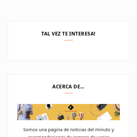
TAL VEZ TE INTERESA!
ACERCA DE…
Somos una pagina de noticias del minuto y