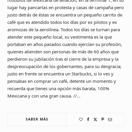
modulos de Mexicana de aviación; en la terminal 1, en su
lugar hay pancartas en protesta y casas de campaña pero
justo detrás de éstas se encuentra un pequeño carrito de
café que es atendido todos los días por ex pilotos y ex
aromozas de la aerolínea. Todos los días se turnan para
atender este pequeño local, su vestimenta es la que
portaban en años pasados cuando ejercían su profesión,
quienes atienden son personas de más de 60 años que
perdieron su jubilación tras el cierre de la empresa y la
despreocupación de los gobernantes, para su desgracia;
justo en frente se encuentra un Starbucks, si lo ves y
pensabas en comprar un café, detente un momento y
recuerda que tienes una opción más barata, 100%
Mexicana y con una gran causa. //…
SABER MÁS